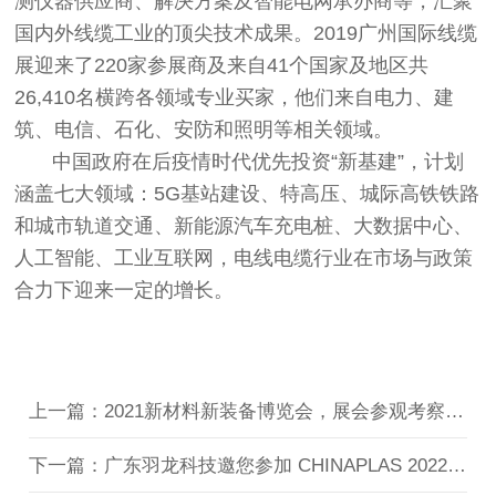
测仪器供应商、解决方案及智能电网承办商等，汇聚
国内外线缆工业的顶尖技术成果。2019广州国际线缆
展迎来了220家参展商及来自41个国家及地区共
26,410名横跨各领域专业买家，他们来自电力、建
筑、电信、石化、安防和照明等相关领域。
中国政府在后疫情时代优先投资“新基建”，计划
涵盖七大领域：5G基站建设、特高压、城际高铁铁路
和城市轨道交通、新能源汽车充电桩、大数据中心、
人工智能、工业互联网，电线电缆行业在市场与政策
合力下迎来一定的增长。
上一篇：2021新材料新装备博览会，展会参观考察活动
下一篇：广东羽龙科技邀您参加 CHINAPLAS 2022 国际橡塑展-展位号: 5.2A61